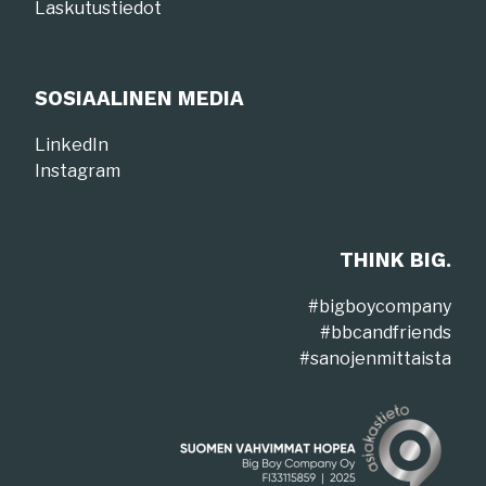
Laskutustiedot
SOSIAALINEN MEDIA
LinkedIn
Instagram
THINK BIG.
#bigboycompany
#bbcandfriends
#sanojenmittaista