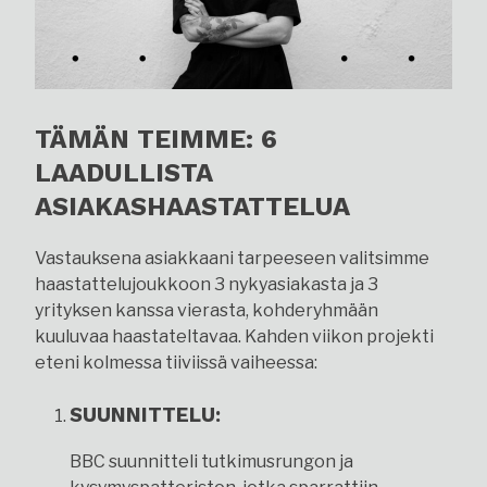
TÄMÄN TEIMME: 6
LAADULLISTA
ASIAKASHAASTATTELUA
Vastauksena asiakkaani tarpeeseen valitsimme
haastattelujoukkoon 3 nykyasiakasta ja 3
yrityksen kanssa vierasta, kohderyhmään
kuuluvaa haastateltavaa. Kahden viikon projekti
eteni kolmessa tiiviissä vaiheessa:
SUUNNITTELU:
BBC suunnitteli tutkimusrungon ja