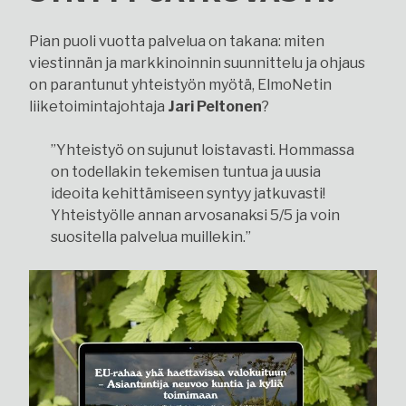
Pian puoli vuotta palvelua on takana: miten
viestinnän ja markkinoinnin suunnittelu ja ohjaus
on parantunut yhteistyön myötä, ElmoNetin
liiketoimintajohtaja
Jari Peltonen
?
”Yhteistyö on sujunut loistavasti. Hommassa
on todellakin tekemisen tuntua ja uusia
ideoita kehittämiseen syntyy jatkuvasti!
Yhteistyölle annan arvosanaksi 5/5 ja voin
suositella palvelua muillekin.”