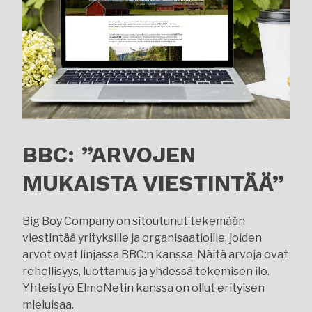
BBC: ”ARVOJEN
MUKAISTA VIESTINTÄÄ”
Big Boy Company on sitoutunut tekemään
viestintää yrityksille ja organisaatioille, joiden
arvot ovat linjassa BBC:n kanssa. Näitä arvoja ovat
rehellisyys, luottamus ja yhdessä tekemisen ilo.
Yhteistyö ElmoNetin kanssa on ollut erityisen
mieluisaa.