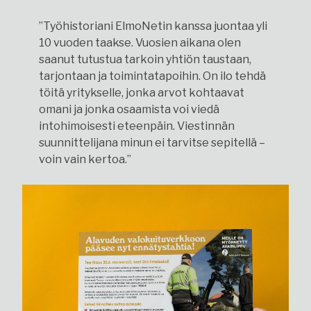
”Työhistoriani ElmoNetin kanssa juontaa yli
10 vuoden taakse. Vuosien aikana olen
saanut tutustua tarkoin yhtiön taustaan,
tarjontaan ja toimintatapoihin. On ilo tehdä
töitä yritykselle, jonka arvot kohtaavat
omani ja jonka osaamista voi viedä
intohimoisesti eteenpäin. Viestinnän
suunnittelijana minun ei tarvitse sepitellä –
voin vain kertoa.”