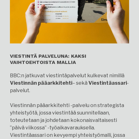
VIESTINTÄ PALVELUNA: KAKSI
VAIHTOEHTOISTA MALLIA
BBC:n jatkuvat viestintäpalvelut kulkevat nimillä
Viestinnän pääarkkitehti
– sekä
Viestintäassari
-
palvelut.
Viestinnän pääarkkitehti -palvelu on strategista
yhteistyötä, jossa viestintää suunnitellaan,
toteutetaan ja johdetaan kokonaisvaltaisesti
”päivä viikossa” -työaikavarauksella.
Viestintäassari on kevyempi yhteistyömalli, jossa