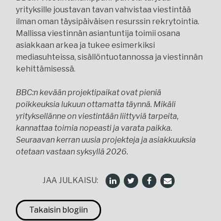
yrityksille joustavan tavan vahvistaa viestintää
ilman oman täysipäiväisen resurssin rekrytointia.
Mallissa viestinnän asiantuntija toimii osana
asiakkaan arkea ja tukee esimerkiksi
mediasuhteissa, sisällöntuotannossa ja viestinnän
kehittämisessä.
BBC:n kevään projektipaikat ovat pieniä
poikkeuksia lukuun ottamatta täynnä. Mikäli
yrityksellänne on viestintään liittyviä tarpeita,
kannattaa toimia nopeasti ja varata paikka.
Seuraavan kerran uusia projekteja ja asiakkuuksia
otetaan vastaan syksyllä 2026.
JAA JULKAISU:
Takaisin blogiin