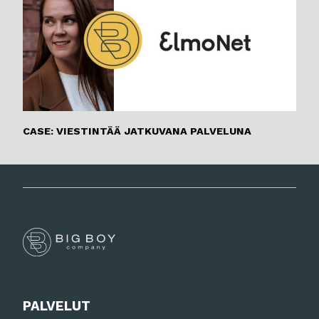
CASE: VIESTINTÄÄ JATKUVANA PALVELUNA
PALVELUT