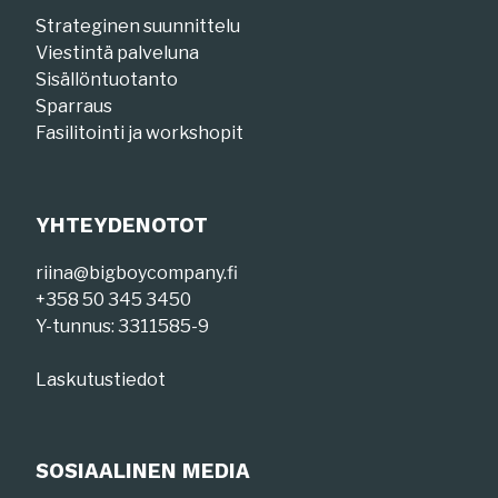
Strateginen suunnittelu
Viestintä palveluna
Sisällöntuotanto
Sparraus
Fasilitointi ja workshopit
YHTEYDENOTOT
riina@bigboycompany.fi
+358 50 345 3450
Y-tunnus: 3311585-9
Laskutustiedot
SOSIAALINEN MEDIA